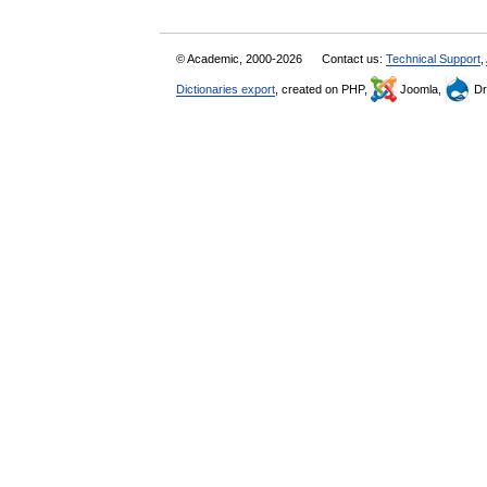
© Academic, 2000-2026
Contact us:
Technical Support
,
Dictionaries export
, created on PHP,
Joomla,
Dr